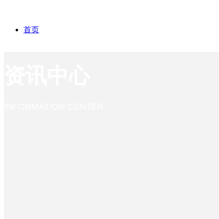
首页
资讯中心
关于我们
INFORMATION CENTER
产品中心
企业概况
资讯中心
发展历程
抗肿瘤
研发创新
企业荣誉
心血管
公司新闻