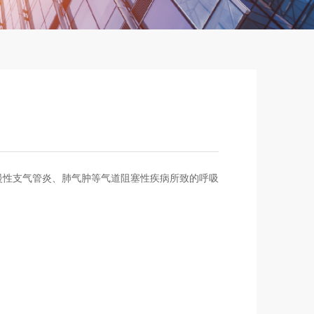
慢性支气管炎、肺气肿等气道阻塞性疾病所致的呼吸