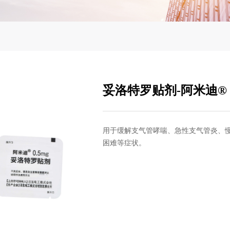
妥洛特罗贴剂-阿米迪®
用于缓解支气管哮喘、急性支气管炎、
困难等症状。