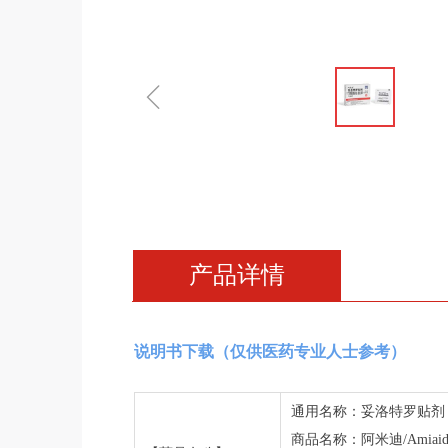
ꁆ
产品详情
说明书下载（仅供医药专业人士参考）
通用名称：妥洛特罗贴剂
商品名称：阿米迪/Amiai