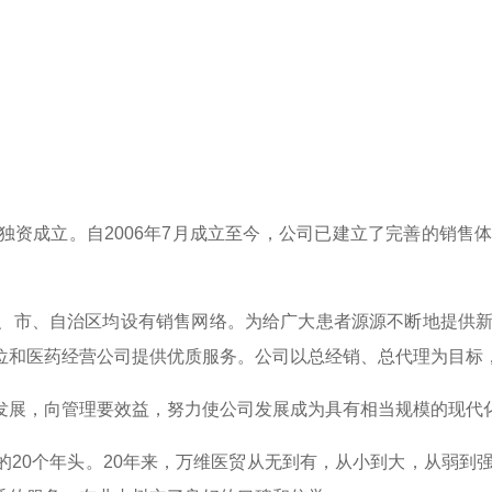
成立。自2006年7月成立至今，公司已建立了完善的销售
市、自治区均设有销售网络。为给广大患者源源不断地提供新
单位和医药经营公司提供优质服务。公司以总经销、总代理为
发展，向管理要效益，努力使公司发展成为具有相当规模的
0个年头。20年来，万维医贸从无到有，从小到大，从弱到