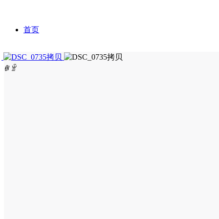
首页
ꁆ
ꁇ
关于我们
产品中心
企业概况
资讯中心
发展历程
抗肿瘤
研发创新
企业荣誉
心血管
公司新闻