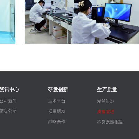
资讯中心
研发创新
生产质量
公司新闻
技术平台
精益制造
信息公示
项目研发
质量管理
战略合作
不良反应报告