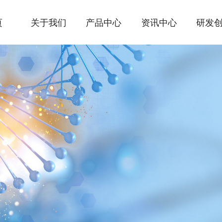
页
关于我们
产品中心
资讯中心
研发