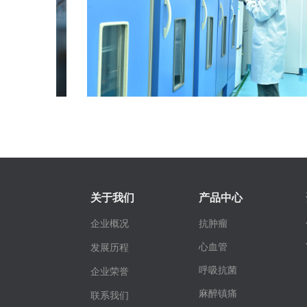
关于我们
产品中心
企业概况
抗肿瘤
心血管
发展历程
呼吸抗菌
企业荣誉
麻醉镇痛
联系我们