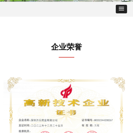
企业荣誉
——