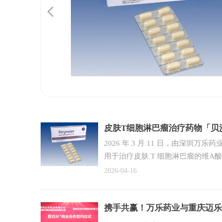
넳
皮肤T细胞淋巴瘤治疗药物「贝沙
2026 年 3 月 11 日，由深圳
用于治疗皮肤 T 细胞淋巴瘤的维
2026-04-16
携手共赢！万乐药业与重庆迈乐