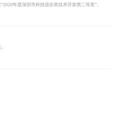
2020年度深圳市科技进步奖技术开发类二等奖”。
奖。