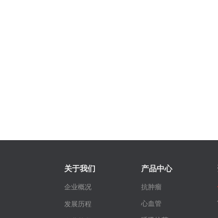
关于我们
产品中心
企业概况
抗肿瘤
心血管
发展历程