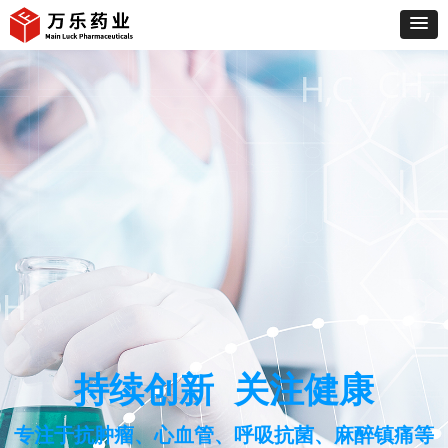
持续创新 关注健康
专注于抗肿瘤、心血管、呼吸抗菌、麻醉镇痛等