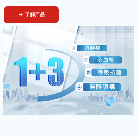
了解产品
ꁹ