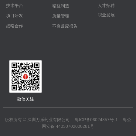
技术平台
人才招聘
精益制造
职业发展
项目研发
质量管理
战略合作
不良反应报告
微信关注
版权所有 © 深圳万乐药业有限公司
粤ICP备06024857号-1
粤公
网安备 44030702000281号