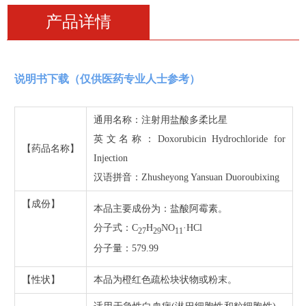
产品详情
说明书下载（仅供医药专业人士参考）
通用名称：注射用盐酸多柔比星
英文名称：Doxorubicin Hydrochloride for
【药品名称】
Injection
汉语拼音：Zhusheyong Yansuan Duoroubixing
【成份】
本品主要成份为：盐酸阿霉素。
分子式：C
H
NO
·HCl
27
29
11
分子量：579.99
【性状】
本品为橙红色疏松块状物或粉末。