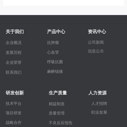
关于我们
产品中心
资讯中心
公司新闻
企业概况
抗肿瘤
信息公示
心血管
发展历程
呼吸抗菌
企业荣誉
麻醉镇痛
联系我们
研发创新
生产质量
人力资源
技术平台
人才招聘
精益制造
职业发展
项目研发
质量管理
战略合作
不良反应报告