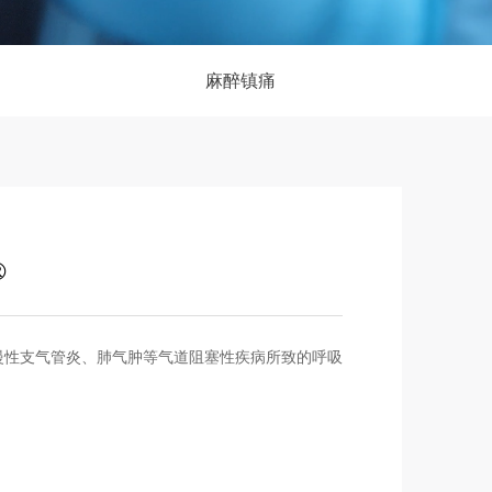
麻醉镇痛
®
慢性支气管炎、肺气肿等气道阻塞性疾病所致的呼吸