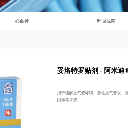
心血管
呼吸抗菌
妥洛特罗贴剂 - 阿米迪
用于缓解支气管哮喘、急性支气管炎、
困难等症状。