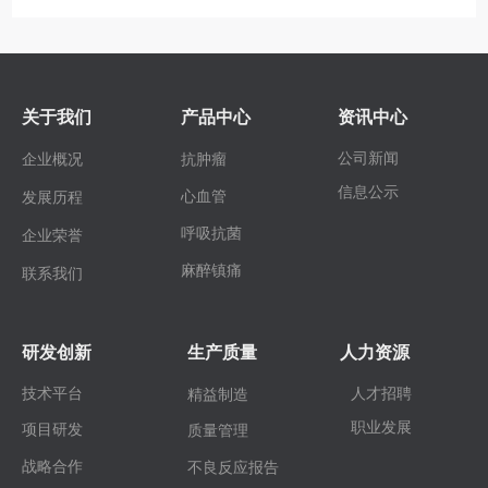
关于我们
产品中心
资讯中心
公司新闻
企业概况
抗肿瘤
信息公示
心血管
发展历程
呼吸抗菌
企业荣誉
麻醉镇痛
联系我们
研发创新
生产质量
人力资源
技术平台
人才招聘
精益制造
职业发展
项目研发
质量管理
战略合作
不良反应报告