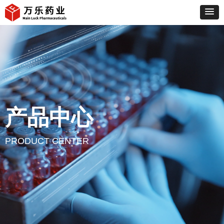
产品中心
PRODUCT CENTER