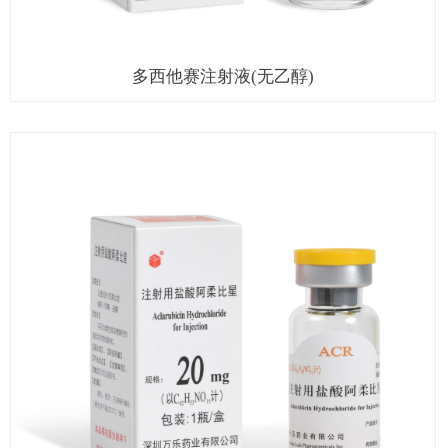
多西他赛注射液(无乙醇)