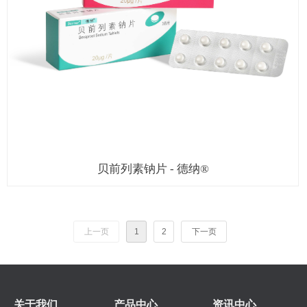
贝前列素钠片 - 德纳®
上一页
1
2
下一页
关于我们
产品中心
资讯中心