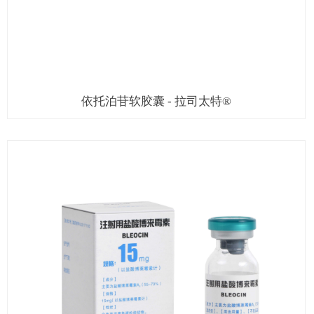
依托泊苷软胶囊 - 拉司太特®