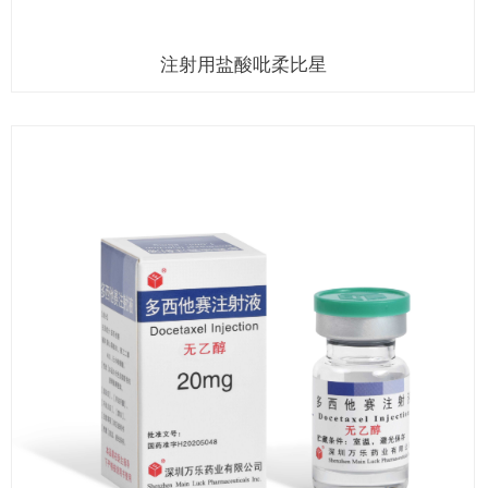
注射用盐酸吡柔比星