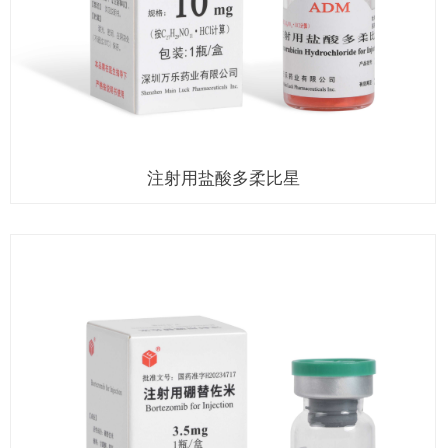
注射用盐酸多柔比星